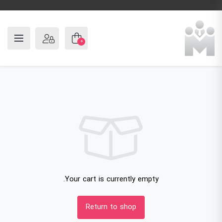
0
Your cart is currently empty.
Return to shop